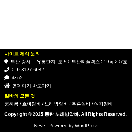
사이트 제작 문의
부산 강서구 유통단지1로 50, 부산티플렉스 219동 207호
010-8127-6082
itzzi2
홈페이지 바로가기
알바의 모든 것
룸싸롱
/
호빠알바
/
노래방알바
/
유흥알바
/
여자알바
Copyright © 2025 동탄 노래방알바. All Rights Reserved.
Neve
| Powered by
WordPress