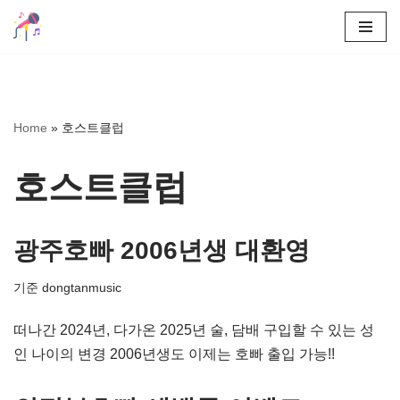
콘
텐
츠
로
Home
»
호스트클럽
건
너
호스트클럽
뛰
기
광주호빠 2006년생 대환영
기준
dongtanmusic
떠나간 2024년, 다가온 2025년 술, 담배 구입할 수 있는 성
인 나이의 변경 2006년생도 이제는 호빠 출입 가능!!