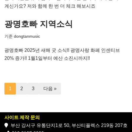
계신가요? 저와 함께 한 번 더 체크 해보시죠
광명호빠 지역소식
기준
dongtanmusic
광명호빠 2025년 새해 굿 소식!! 광명사랑 화폐 인센티브
20% 증가!! 1월1일부터 예산 소진시까지!!
1
2
3
다음 »
사이트 제작 문의
부산 강서구 유통단지1로 50, 부산티플렉스 219동 207호