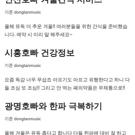
기준
dongtanmusic
올해 유독 더 추운 겨울!! 여러분들을 위한 간식을 준비했습
니다. 예약 시 미리 말 해주세요~
시흥호빠 건강정보
기준
dongtanmusic
요즘 독감 너무 무섭죠 아프기도 아프고 유행한다고 하니 다
들 조심 또 조심!! 그리고 안 먹는 폐의약품은 우체통으로!!
광명호빠와 한파 극복하기
기준
dongtanmusic
올해 겨울은 유독 춥다고 합니다 다들 한파에 대비 잘 하고