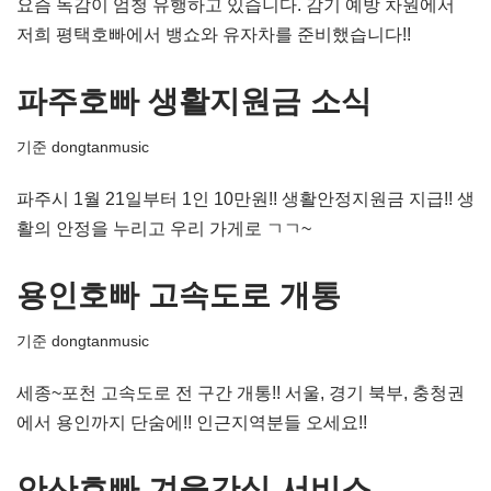
요즘 독감이 엄청 유행하고 있습니다. 감기 예방 차원에서
저희 평택호빠에서 뱅쇼와 유자차를 준비했습니다!!
파주호빠 생활지원금 소식
기준
dongtanmusic
파주시 1월 21일부터 1인 10만원!! 생활안정지원금 지급!! 생
활의 안정을 누리고 우리 가게로 ㄱㄱ~
용인호빠 고속도로 개통
기준
dongtanmusic
세종~포천 고속도로 전 구간 개통!! 서울, 경기 북부, 충청권
에서 용인까지 단숨에!! 인근지역분들 오세요!!
안산호빠 겨울간식 서비스