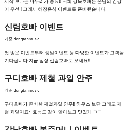
시작 보다는 마무리가 중요!! 저희 강북호빠는 손님의 건강
이 우선!! 그래서 해장음식 이벤트를 준비했습니다.
신림호빠 이벤트
기준
dongtanmusic
첫 방문 이벤트부터 생일이벤트 등 다양한 이벤트가 고객을
기다립니다 지금 당장 신림호빠로 오세요!!
구디호빠 제철 과일 안주
기준
dongtanmusic
구디호빠가 준비한 제철과일 안주!! 하우스 보단 그래도 제
철 과일이죠~ 효능도 같이 알아보고 맛있게 ㄱㄱ
강남호빠 복주머니 이벤트