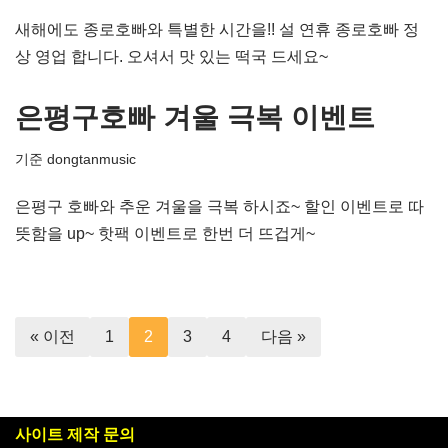
새해에도 종로호빠와 특별한 시간을!! 설 연휴 종로호빠 정
상 영업 합니다. 오셔서 맛 있는 떡국 드세요~
은평구호빠 겨울 극복 이벤트
기준
dongtanmusic
은평구 호빠와 추운 겨울을 극복 하시죠~ 할인 이벤트로 따
뜻함을 up~ 핫팩 이벤트로 한번 더 뜨겁게~
« 이전
1
2
3
4
다음 »
사이트 제작 문의