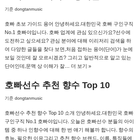
기준
dongtanmusic
호빠 초보 가이드 용어 안녕하세요.대한민국 호빠 구인구직
No.1 호빠야입니다. 호빠 업계에 관심 있으신가요?선수에
도전하고 싶으세요? 관심 분야에 대해 이리저리 검색을 하
여 다양한 글들을 찾다 보면,처음 접하는 용어(단어)가 눈에
보일 것인데 잘 모르시겠죠? 그리고 일반적으로 알고 있는
단어인데,문맥 상 이해가 잘…
더 보기 »
호빠선수 추천 향수 Top 10
기준
dongtanmusic
호빠선수 추천 향수 Top 10 소개 안녕하세요.대한민국 호빠
구인구직 No.1 호빠야입니다. 오늘은 호빠선수 분들의 아이
템 중 하나 인향수에 대해 한 번 얘기 해볼까 합니다. 향수의
효능, 필요한 이유그리고 추천 향수 브랜드, 이름, 특징들에