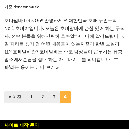
기준
dongtanmusic
호빠알바 Let’s Go!! 안녕하세요.대한민국 호빠 구인구직
No.1 호빠야입니다. 오늘은 호빠알바에 관심 있어 하는 구직
자, 선수 분들을 위해간략히 호빠알바에 대해 알려드립니다.
일 자리를 찾기 전 어떤 내용들이 있는지같이 한번 보실까
요? 호빠알바란? 호빠알바는 주로 남성들이 근무하는 유흥
업소에서손님을 접대 하는 아르바이트를 의미합니다. ‘호
빠’라는 용어는…
더 보기 »
« 이전
1
2
3
4
사이트 제작 문의