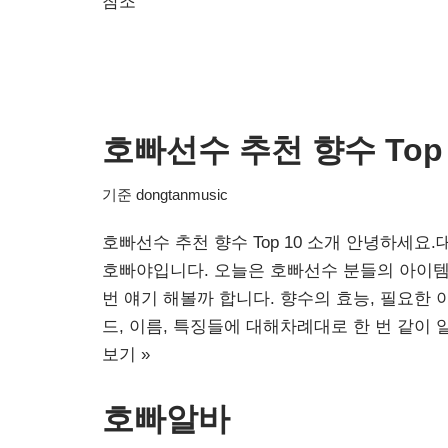
참조
호빠선수 추천 향수 Top 
기준
dongtanmusic
호빠선수 추천 향수 Top 10 소개 안녕하세요.
호빠야입니다. 오늘은 호빠선수 분들의 아이템
번 얘기 해볼까 합니다. 향수의 효능, 필요한
드, 이름, 특징들에 대해차례대로 한 번 같이
보기 »
호빠알바