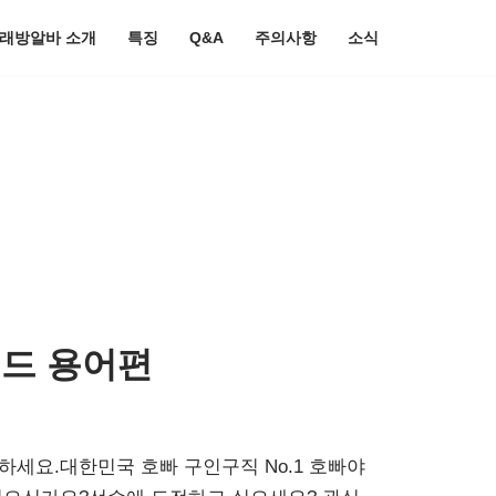
노래방알바 소개
특징
Q&A
주의사항
소식
이드 용어편
하세요.대한민국 호빠 구인구직 No.1 호빠야