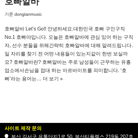
호빠알바
기준
dongtanmusic
호빠알바 Let’s Go!! 안녕하세요.대한민국 호빠 구인구직
No.1 호빠야입니다. 오늘은 호빠알바에 관심 있어 하는 구직
자, 선수 분들을 위해간략히 호빠알바에 대해 알려드립니다.
일 자리를 찾기 전 어떤 내용들이 있는지같이 한번 보실까
요? 호빠알바란? 호빠알바는 주로 남성들이 근무하는 유흥
업소에서손님을 접대 하는 아르바이트를 의미합니다. ‘호
빠’라는 용어는…
더 보기 »
사이트 제작 문의
부산 강서구 유통단지1로 50, 부산티플렉스 219동 207호