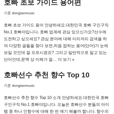
호빠 초보 가이드 용어편
기준
dongtanmusic
호빠 초보 가이드 용어 안녕하세요.대한민국 호빠 구인구직
No.1 호빠야입니다. 호빠 업계에 관심 있으신가요?선수에
도전하고 싶으세요? 관심 분야에 대해 이리저리 검색을 하
여 다양한 글들을 찾다 보면,처음 접하는 용어(단어)가 눈에
보일 것인데 잘 모르시겠죠? 그리고 일반적으로 알고 있는
단어인데,문맥 상 이해가 잘…
더 보기 »
호빠선수 추천 향수 Top 10
기준
dongtanmusic
호빠선수 추천 향수 Top 10 소개 안녕하세요.대한민국 호빠
구인구직 No.1 호빠야입니다. 오늘은 호빠선수 분들의 아이
템 중 하나 인향수에 대해 한 번 얘기 해볼까 합니다. 향수의