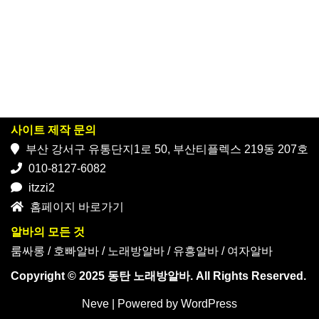
사이트 제작 문의
부산 강서구 유통단지1로 50, 부산티플렉스 219동 207호
010-8127-6082
itzzi2
홈페이지 바로가기
알바의 모든 것
룸싸롱
/
호빠알바
/
노래방알바
/
유흥알바
/
여자알바
Copyright © 2025 동탄 노래방알바. All Rights Reserved.
Neve
| Powered by
WordPress