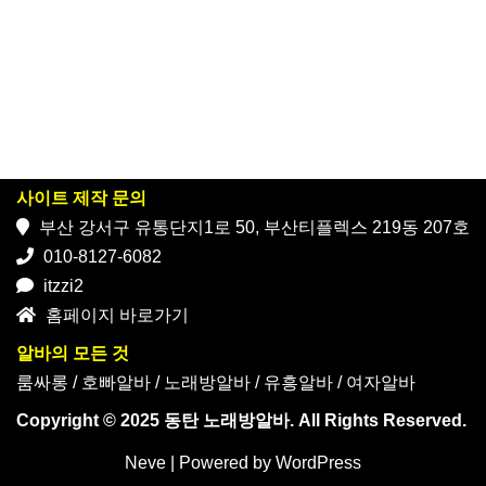
사이트 제작 문의
부산 강서구 유통단지1로 50, 부산티플렉스 219동 207호
010-8127-6082
itzzi2
홈페이지 바로가기
알바의 모든 것
룸싸롱
/
호빠알바
/
노래방알바
/
유흥알바
/
여자알바
Copyright © 2025 동탄 노래방알바. All Rights Reserved.
Neve
| Powered by
WordPress