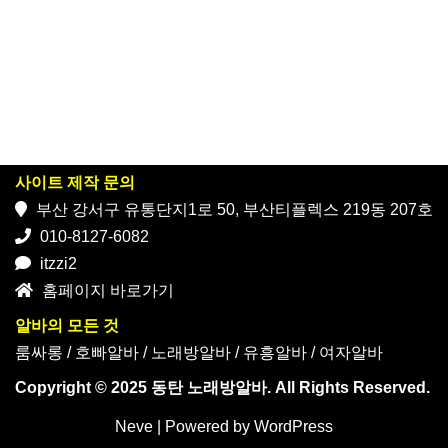
사이트 제작 문의
부산 강서구 유통단지1로 50, 부산티플렉스 219동 207호
010-8127-6082
itzzi2
홈페이지 바로가기
알바의 모든 것
룸싸롱
/
호빠알바
/
노래방알바
/
유흥알바
/
여자알바
Copyright © 2025 동탄 노래방알바. All Rights Reserved.
Neve
| Powered by
WordPress