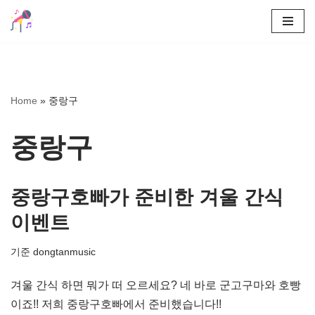
콘
텐
츠
로
Home
»
중랑구
건
너
중랑구
뛰
기
중랑구호빠가 준비한 겨울 간식
이벤트
기준
dongtanmusic
겨울 간식 하면 뭐가 떠 오르세요? 네 바로 군고구마와 호빵
이죠!! 저희 중랑구호빠에서 준비했습니다!!