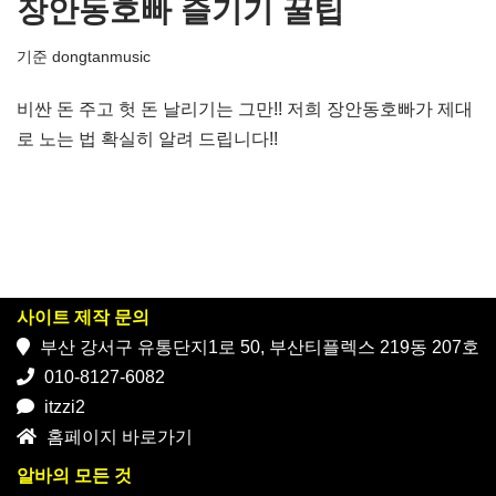
장안동호빠 즐기기 꿀팁
기준
dongtanmusic
비싼 돈 주고 헛 돈 날리기는 그만!! 저희 장안동호빠가 제대
로 노는 법 확실히 알려 드립니다!!
사이트 제작 문의
부산 강서구 유통단지1로 50, 부산티플렉스 219동 207호
010-8127-6082
itzzi2
홈페이지 바로가기
알바의 모든 것