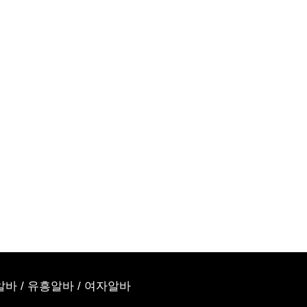
알바
/
유흥알바
/
여자알바