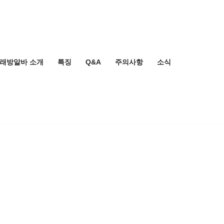
노래방알바 소개
특징
Q&A
주의사항
소식