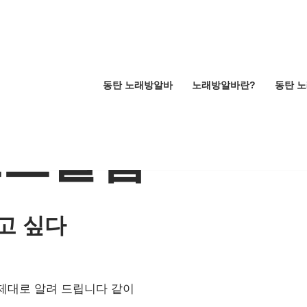
동탄 노래방알바
노래방알바란?
동탄 
스트클럽
고 싶다
제대로 알려 드립니다 같이