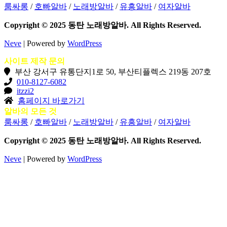
룸싸롱
/
호빠알바
/
노래방알바
/
유흥알바
/
여자알바
Copyright © 2025 동탄 노래방알바. All Rights Reserved.
Neve
| Powered by
WordPress
사이트 제작 문의
부산 강서구 유통단지1로 50, 부산티플렉스 219동 207호
010-8127-6082
itzzi2
홈페이지 바로가기
알바의 모든 것
룸싸롱
/
호빠알바
/
노래방알바
/
유흥알바
/
여자알바
Copyright © 2025 동탄 노래방알바. All Rights Reserved.
Neve
| Powered by
WordPress