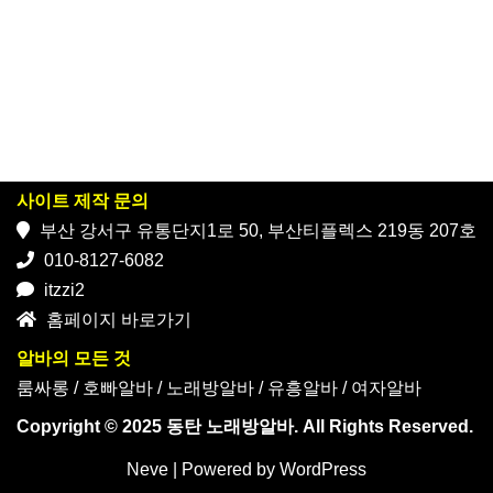
사이트 제작 문의
부산 강서구 유통단지1로 50, 부산티플렉스 219동 207호
010-8127-6082
itzzi2
홈페이지 바로가기
알바의 모든 것
룸싸롱
/
호빠알바
/
노래방알바
/
유흥알바
/
여자알바
Copyright © 2025 동탄 노래방알바. All Rights Reserved.
Neve
| Powered by
WordPress