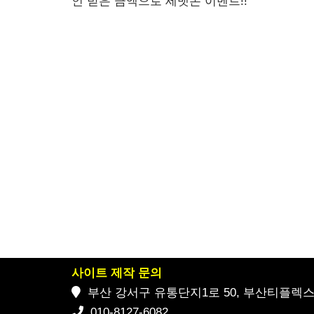
인 받은 금액으로 세뱃돈 이벤트!!
사이트 제작 문의
부산 강서구 유통단지1로 50, 부산티플렉스 2
010-8127-6082