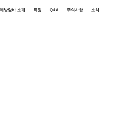
노래방알바 소개
특징
Q&A
주의사항
소식