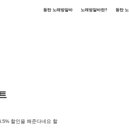
동탄 노래방알바
노래방알바란?
동탄 
트
.5% 할인을 해준다네요 할