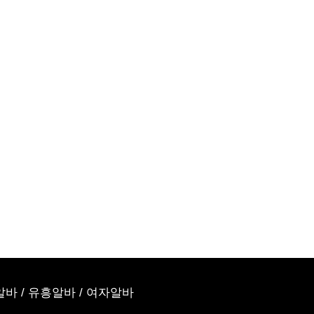
알바
/
유흥알바
/
여자알바