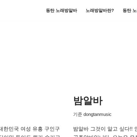
동탄 노래방알바
노래방알바란?
동탄 
밤알바
기준
dongtanmusic
대한민국 여성 유흥 구인구
밤알바 그것이 알고 싶다!!