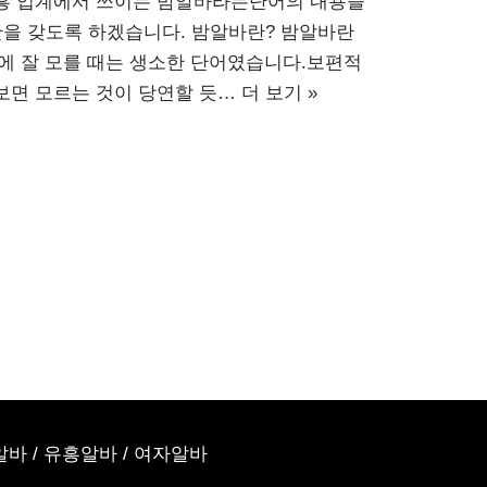
흥 업계에서 쓰이는 밤알바라는단어의 내용들
간을 갖도록 하겠습니다. 밤알바란? 밤알바란
에 잘 모를 때는 생소한 단어였습니다.보편적
보면 모르는 것이 당연할 듯…
더 보기 »
알바
/
유흥알바
/
여자알바