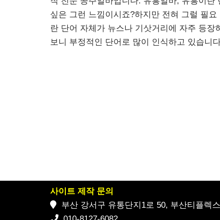
직 전문 공주알바입니다. 유흥알바, 유흥이란
싶은 그런 느낌이시죠?하지만 전혀 그럴 필요
란 단어 자체가 뉴스나 기삿거리에 자주 등장
보니 부정적인 단어로 많이 인식하고 있습니다
사이트 제작 문의
부산 강서구 유통단지1로 50, 부산티플렉스 2
010-8127-6082