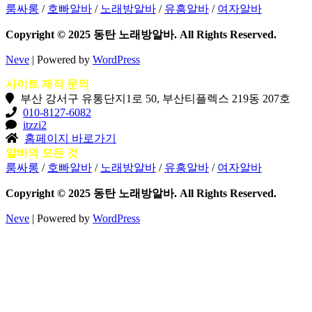
룸싸롱
/
호빠알바
/
노래방알바
/
유흥알바
/
여자알바
Copyright © 2025 동탄 노래방알바. All Rights Reserved.
Neve
| Powered by
WordPress
사이트 제작 문의
부산 강서구 유통단지1로 50, 부산티플렉스 219동 207호
010-8127-6082
itzzi2
홈페이지 바로가기
알바의 모든 것
룸싸롱
/
호빠알바
/
노래방알바
/
유흥알바
/
여자알바
Copyright © 2025 동탄 노래방알바. All Rights Reserved.
Neve
| Powered by
WordPress