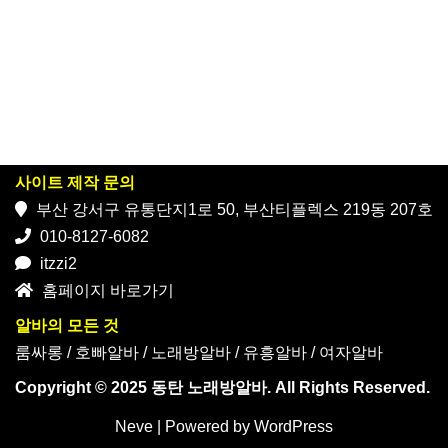
사이트 제작 문의
부산 강서구 유통단지1로 50, 부산티플렉스 219동 207호
010-8127-6082
itzzi2
홈페이지 바로가기
알바의 모든 것
룸싸롱
/
호빠알바
/
노래방알바
/
유흥알바
/
여자알바
Copyright © 2025 동탄 노래방알바. All Rights Reserved.
Neve
| Powered by
WordPress