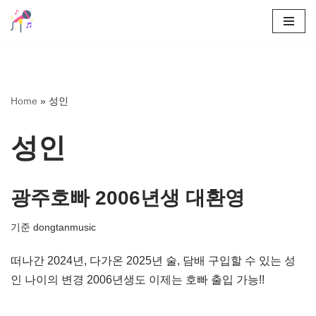
콘
텐
츠
로
Home
»
성인
건
너
성인
뛰
기
광주호빠 2006년생 대환영
기준
dongtanmusic
떠나간 2024년, 다가온 2025년 술, 담배 구입할 수 있는 성
인 나이의 변경 2006년생도 이제는 호빠 출입 가능!!