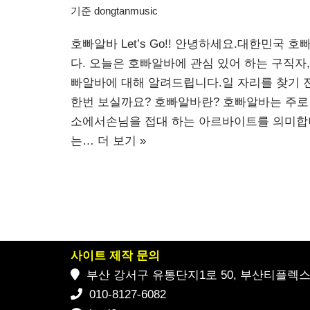
기준
dongtanmusic
호빠알바 Let’s Go!! 안녕하세요.대한민국 호
다. 오늘은 호빠알바에 관심 있어 하는 구직자
빠알바에 대해 알려드립니다.일 자리를 찾기 
한번 보실까요? 호빠알바란? 호빠알바는 주로
소에서손님을 접대 하는 아르바이트를 의미합니
는…
더 보기 »
사이트 제작 문의
부산 강서구 유통단지1로 50, 부산티플렉스 2
010-8127-6082