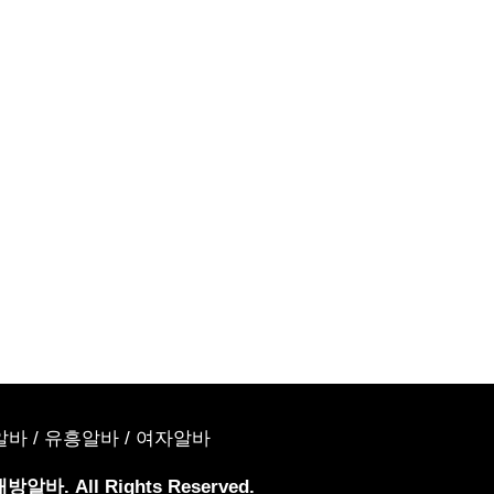
알바
/
유흥알바
/
여자알바
방알바. All Rights Reserved.