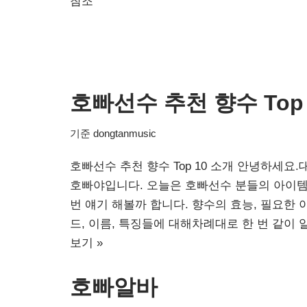
참조
호빠선수 추천 향수 Top 
기준
dongtanmusic
호빠선수 추천 향수 Top 10 소개 안녕하세요.
호빠야입니다. 오늘은 호빠선수 분들의 아이템
번 얘기 해볼까 합니다. 향수의 효능, 필요한
드, 이름, 특징들에 대해차례대로 한 번 같이
보기 »
호빠알바