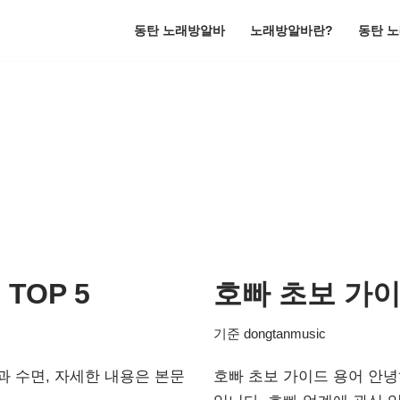
동탄 노래방알바
노래방알바란?
동탄 
TOP 5
호빠 초보 가
기준
dongtanmusic
과 수면, 자세한 내용은 본문
호빠 초보 가이드 용어 안녕