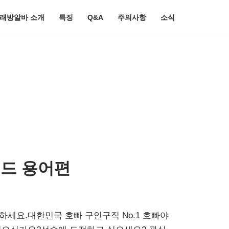
노래방알바 소개
특징
Q&A
주의사항
소식
이드 용어편
하세요.대한민국 호빠 구인구직 No.1 호빠야