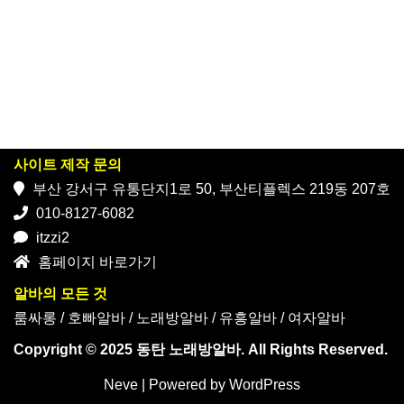
사이트 제작 문의
부산 강서구 유통단지1로 50, 부산티플렉스 219동 207호
010-8127-6082
itzzi2
홈페이지 바로가기
알바의 모든 것
룸싸롱
/
호빠알바
/
노래방알바
/
유흥알바
/
여자알바
Copyright © 2025 동탄 노래방알바. All Rights Reserved.
Neve
| Powered by
WordPress