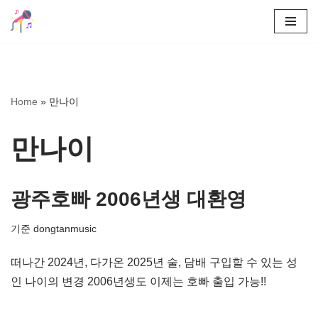
콘
텐
츠
로
Home
»
만나이
건
너
만나이
뛰
기
광주호빠 2006년생 대환영
기준
dongtanmusic
떠나간 2024년, 다가온 2025년 술, 담배 구입할 수 있는 성
인 나이의 변경 2006년생도 이제는 호빠 출입 가능!!