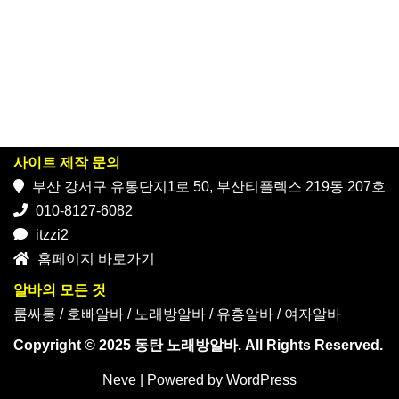
사이트 제작 문의
부산 강서구 유통단지1로 50, 부산티플렉스 219동 207호
010-8127-6082
itzzi2
홈페이지 바로가기
알바의 모든 것
룸싸롱
/
호빠알바
/
노래방알바
/
유흥알바
/
여자알바
Copyright © 2025 동탄 노래방알바. All Rights Reserved.
Neve
| Powered by
WordPress