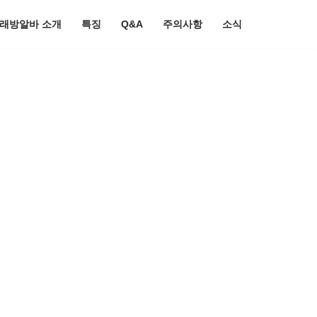
노래방알바 소개
특징
Q&A
주의사항
소식