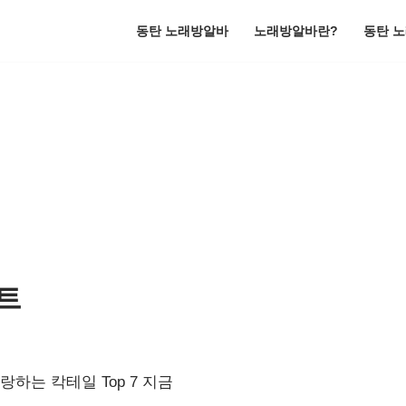
동탄 노래방알바
노래방알바란?
동탄 
트
하는 칵테일 Top 7 지금