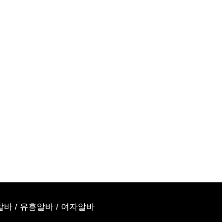
알바
/
유흥알바
/
여자알바