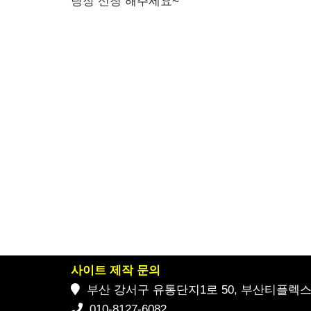
당장 신청 해주세요~
사이트 제작 문의
부산 강서구 유통단지1로 50, 부산티플렉스 2
010-8127-6082