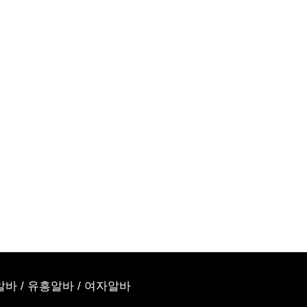
알바
/
유흥알바
/
여자알바