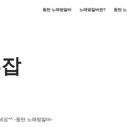
동탄 노래방알바
노래방알바란?
동탄 
투잡
요^^ -동탄 노래방알바-