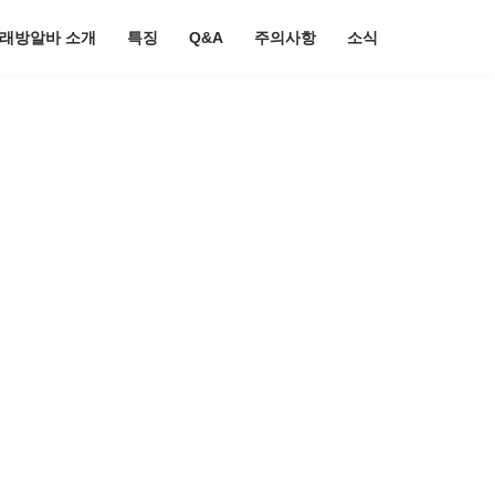
노래방알바 소개
특징
Q&A
주의사항
소식