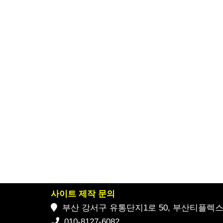
사이트 제작 문의
부산 강서구 유통단지1로 50, 부산티플렉스 2
010-8127-6082