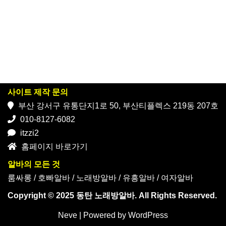
사이트 제작 문의
부산 강서구 유통단지1로 50, 부산티플렉스 219동 207호
010-8127-6082
itzzi2
홈페이지 바로가기
알바의 모든 것
룸싸롱
/
호빠알바
/
노래방알바
/
유흥알바
/
여자알바
Copyright © 2025 동탄 노래방알바. All Rights Reserved.
Neve
| Powered by
WordPress