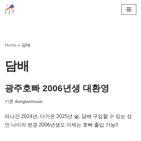
콘
텐
츠
로
Home
»
담배
건
너
담배
뛰
기
광주호빠 2006년생 대환영
기준
dongtanmusic
떠나간 2024년, 다가온 2025년 술, 담배 구입할 수 있는 성
인 나이의 변경 2006년생도 이제는 호빠 출입 가능!!