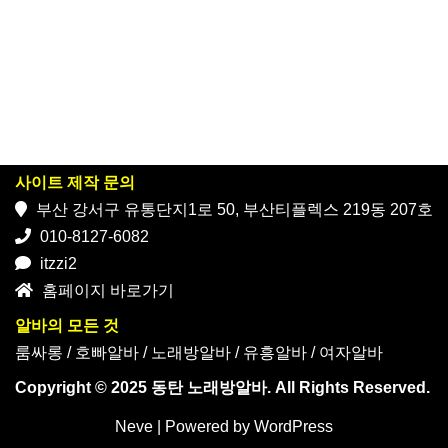
사이트 제작 문의
부산 강서구 유통단지1로 50, 부산티플렉스 219동 207호
010-8127-6082
itzzi2
홈페이지 바로가기
알바의 모든 것
룸싸롱
/
호빠알바
/
노래방알바
/
유흥알바
/
여자알바
Copyright © 2025 동탄 노래방알바. All Rights Reserved.
Neve
| Powered by
WordPress