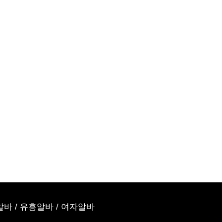
알바
/
유흥알바
/
여자알바