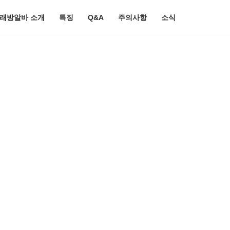
노래방알바 소개
특징
Q&A
주의사항
소식