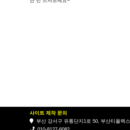
한 번 드셔보세요~
사이트 제작 문의
부산 강서구 유통단지1로 50, 부산티플렉스 2
010-8127-6082