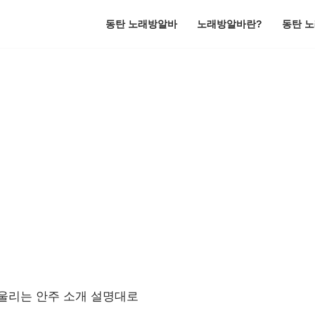
동탄 노래방알바
노래방알바란?
동탄 
어울리는 안주 소개 설명대로