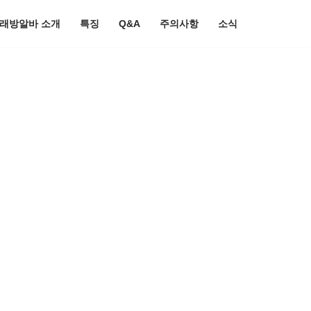
노래방알바 소개
특징
Q&A
주의사항
소식