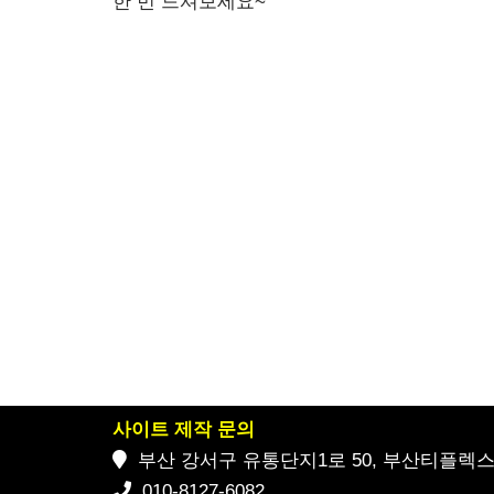
한 번 드셔보세요~
사이트 제작 문의
부산 강서구 유통단지1로 50, 부산티플렉스 2
010-8127-6082