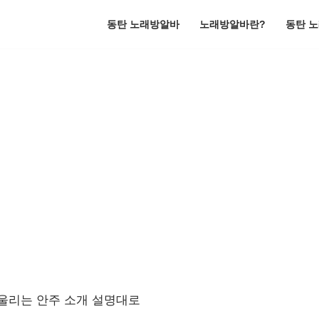
동탄 노래방알바
노래방알바란?
동탄 
어울리는 안주 소개 설명대로