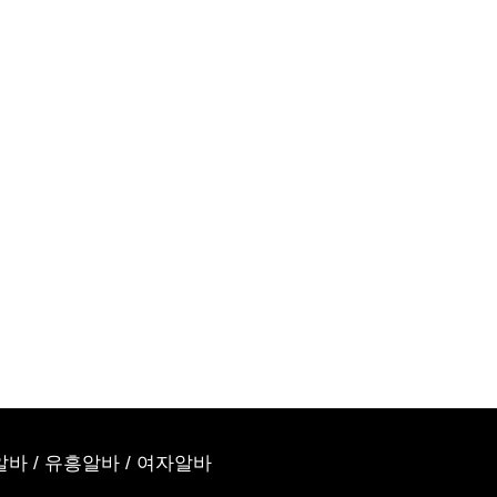
알바
/
유흥알바
/
여자알바