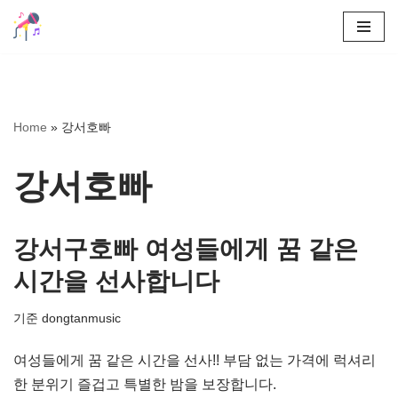
콘
텐
츠
로
Home
»
강서호빠
건
너
강서호빠
뛰
기
강서구호빠 여성들에게 꿈 같은
시간을 선사합니다
기준
dongtanmusic
여성들에게 꿈 같은 시간을 선사!! 부담 없는 가격에 럭셔리
한 분위기 즐겁고 특별한 밤을 보장합니다.