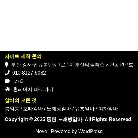
사이트 제작 문의
부산 강서구 유통단지1로 50, 부산티플렉스 219동 207호
010-8127-6082
itzzi2
홈페이지 바로가기
알바의 모든 것
룸싸롱
/
호빠알바
/
노래방알바
/
유흥알바
/
여자알바
Copyright © 2025 동탄 노래방알바. All Rights Reserved.
Neve
| Powered by
WordPress