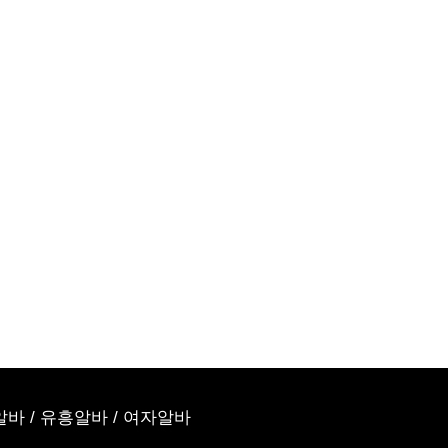
알바
/
유흥알바
/
여자알바