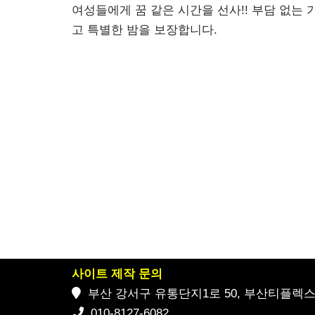
여성들에게 꿈 같은 시간을 선사!! 부담 없는
고 특별한 밤을 보장합니다.
사이트 제작 문의
부산 강서구 유통단지1로 50, 부산티플렉스 2
010-8127-6082