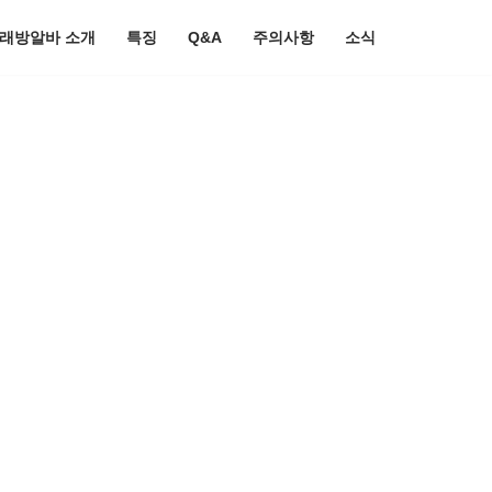
노래방알바 소개
특징
Q&A
주의사항
소식