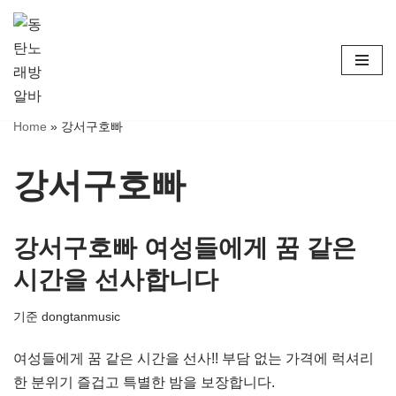
콘
텐
츠
로
Home
»
강서구호빠
건
너
강서구호빠
뛰
기
강서구호빠 여성들에게 꿈 같은
시간을 선사합니다
기준
dongtanmusic
여성들에게 꿈 같은 시간을 선사!! 부담 없는 가격에 럭셔리
한 분위기 즐겁고 특별한 밤을 보장합니다.