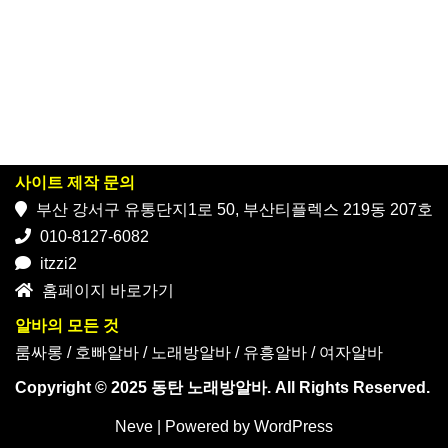
사이트 제작 문의
부산 강서구 유통단지1로 50, 부산티플렉스 219동 207호
010-8127-6082
itzzi2
홈페이지 바로가기
알바의 모든 것
룸싸롱
/
호빠알바
/
노래방알바
/
유흥알바
/
여자알바
Copyright © 2025 동탄 노래방알바. All Rights Reserved.
Neve
| Powered by
WordPress