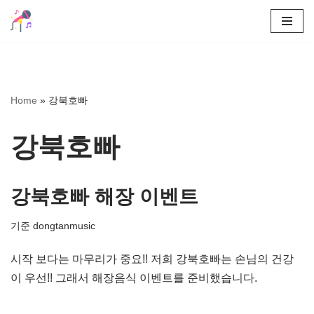
콘
텐
츠
로
Home
»
강북호빠
건
너
강북호빠
뛰
기
강북호빠 해장 이벤트
기준
dongtanmusic
시작 보다는 마무리가 중요!! 저희 강북호빠는 손님의 건강
이 우선!! 그래서 해장음식 이벤트를 준비했습니다.