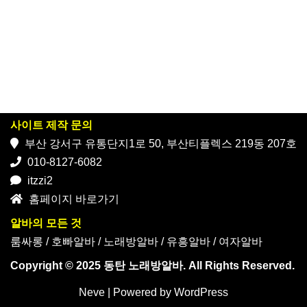
사이트 제작 문의
부산 강서구 유통단지1로 50, 부산티플렉스 219동 207호
010-8127-6082
itzzi2
홈페이지 바로가기
알바의 모든 것
룸싸롱
/
호빠알바
/
노래방알바
/
유흥알바
/
여자알바
Copyright © 2025 동탄 노래방알바. All Rights Reserved.
Neve
| Powered by
WordPress