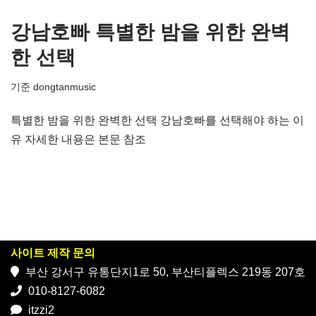
강남호빠 특별한 밤을 위한 완벽
한 선택
기준
dongtanmusic
특별한 밤을 위한 완벽한 선택 강남호빠를 선택해야 하는 이
유 자세한 내용은 본문 참조
사이트 제작 문의
부산 강서구 유통단지1로 50, 부산티플렉스 219동 207호
010-8127-6082
itzzi2