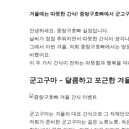
겨울에는 따뜻한 간식! 중랑구호빠에서 군고구
안녕하세요, 중랑구호빠 실장입니다.
날씨가 점점 추워지면서 따뜻한 간식이 생각나
그래서 이번 겨울, 저희 중랑구호빠에서는 방
비했어요.
이 두 가지 간식이 전하는 따뜻함과 행복을 여
군고구마 – 달콤하고 포근한 겨
군고구마는 겨울의 대표 간식으로 그 자체만으
저희가 준비한 군고구마는 겉은 노릇노릇, 속