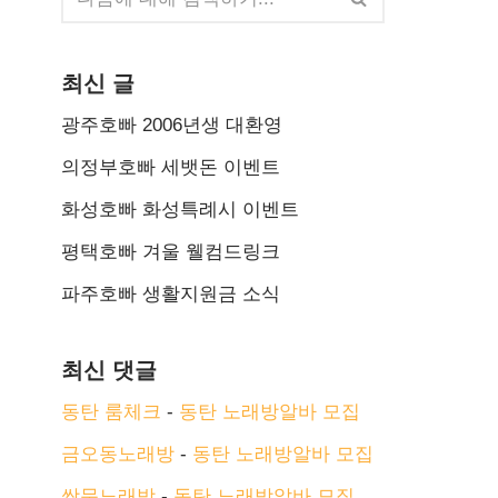
최신 글
광주호빠 2006년생 대환영
의정부호빠 세뱃돈 이벤트
화성호빠 화성특례시 이벤트
평택호빠 겨울 웰컴드링크
파주호빠 생활지원금 소식
최신 댓글
동탄 룸체크
-
동탄 노래방알바 모집
금오동노래방
-
동탄 노래방알바 모집
쌍문노래방
-
동탄 노래방알바 모집