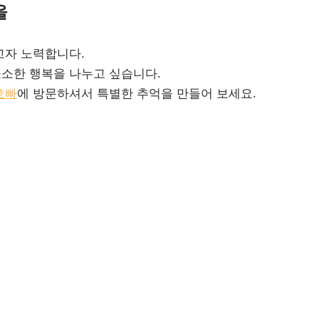
을
고자 노력합니다.
소한 행복을 나누고 싶습니다.
호빠
에 방문하셔서 특별한 추억을 만들어 보세요.
니다.
군고구마
노원구호스트바
도봉구호스트클럽
중랑구
호빠