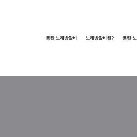
동탄 노래방알바
노래방알바란?
동탄 