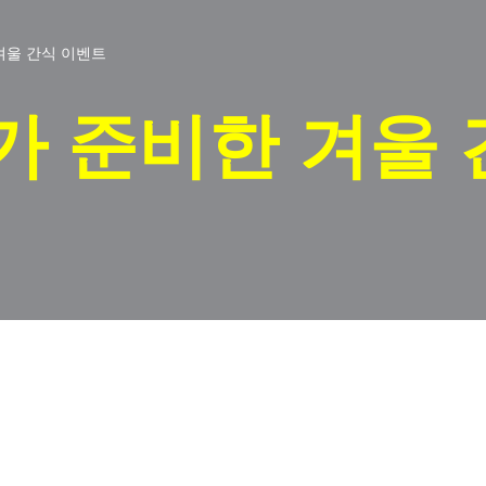
겨울 간식 이벤트
 준비한 겨울 