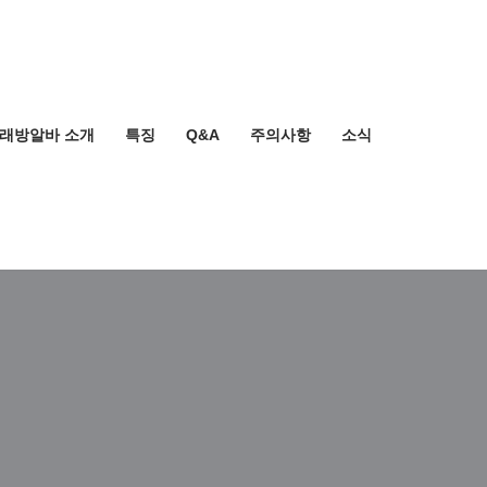
노래방알바 소개
특징
Q&A
주의사항
소식