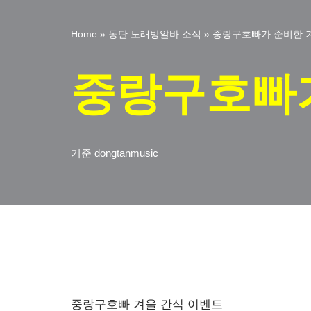
Home
»
동탄 노래방알바 소식
»
중랑구호빠가 준비한 
중랑구호빠가
기준
dongtanmusic
중랑구호빠 겨울 간식 이벤트