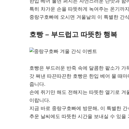
한입 베어 물면 퍼지는 자연스러운 단맛과 함께
특히 차가운 손을 따뜻하게 녹여주는 온기까
중랑구호빠에 오시면 겨울날의 이 특별한 간식
호빵 – 부드럽고 따뜻한 행복
호빵은 부드러운 반죽 속에 달콤한 팥소가 가득
갓 쪄낸 따끈따끈한 호빵은 한입 베어 물 때마
줍니다.
손에 쥐기만 해도 전해지는 따뜻한 열기로 겨
이랍니다.
지금 바로 중랑구호빠에 방문해, 이 특별한 간
추운 날씨에도 따뜻한 시간을 보내실 수 있을 