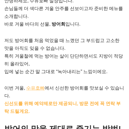
안녕하세요, 수유호빠 실장입니다.
손님들께 더 색다른 겨울 안주를 선보이고자 준비한 메뉴를
소개합니다.
바로 겨울 바다의 선물,
방어회
입니다.
저도 방어회를 처음 먹었을 때 느꼈던 그 부드럽고 고소한
맛을 아직도 잊을 수 없습니다.
특히 겨울철에 먹는 방어는 살이 단단하면서도 지방이 적당
히 올라있어,
입에 넣는 순간 말 그대로 “녹아내리는” 느낌이에요.
이번 겨울,
수유호빠
에서 신선한 방어회를 맛보실 수 있습니
다.
신선도를 위해 예약제로만 제공되니, 방문 전에 꼭 연락 부
탁 드릴게요.
방어의 맛을 제대로 즐기는 방법!