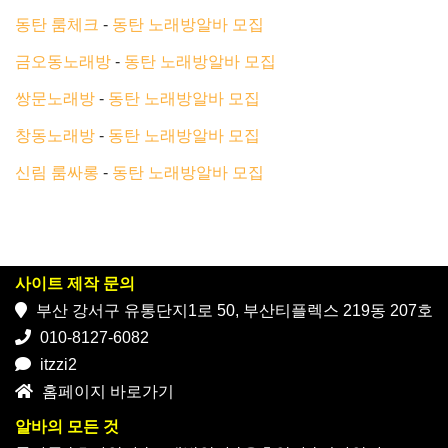
동탄 룸체크
-
동탄 노래방알바 모집
금오동노래방
-
동탄 노래방알바 모집
쌍문노래방
-
동탄 노래방알바 모집
창동노래방
-
동탄 노래방알바 모집
신림 룸싸롱
-
동탄 노래방알바 모집
사이트 제작 문의
부산 강서구 유통단지1로 50, 부산티플렉스 219동 207호
010-8127-6082
itzzi2
홈페이지 바로가기
알바의 모든 것