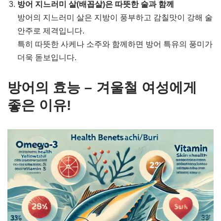
방어 지느러미 살(배꼽살)은 따뜻한 술과 함께
방어의 지느러미 살은 지방이 풍부하고 감칠맛이 강해 술
안주로 제격입니다.
특히 따뜻한 사케나 소주와 함께하면 방어 특유의 풍미가
더욱 돋보입니다.
방어의 효능 – 겨울철 여성에게
좋은 이유!