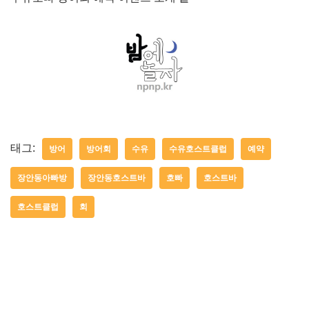
태그:
방어
방어회
수유
수유호스트클럽
예약
장안동아빠방
장안동호스트바
호빠
호스트바
호스트클럽
회