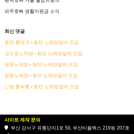
평택호빠 겨울 웰컴드링크
파주호빠 생활지원금 소식
최신 댓글
동탄 룸체크
-
동탄 노래방알바 모집
금오동노래방
-
동탄 노래방알바 모집
쌍문노래방
-
동탄 노래방알바 모집
창동노래방
-
동탄 노래방알바 모집
신림 룸싸롱
-
동탄 노래방알바 모집
사이트 제작 문의
부산 강서구 유통단지1로 50, 부산티플렉스 219동 207호