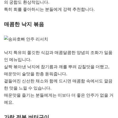
의 궁합도 환상적입니다.
특히 회를 좋아하시는 분들에게 강력 추천합니다.
매콤한 낙지 볶음
낙지 특유의 쫄깃한 식감과 매콤달콤한 양념의 조화가 일품
인 메뉴입니다.
살짝 볶아낸 낙지에 참기름과 깨를 뿌려 감칠맛을 더했고,
매운맛이 술맛을 한층 돋워줍니다.
곁들여진 신선한 채소와 함께 드시면 매콤함 속에서도 깔끔
한 맛을 느낄 수 있습니다.
매운맛을 즐기는 분들에게는 이보다 더 좋은 안주가 없을 거
예요.
가락 전복 버터구이