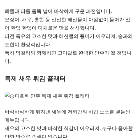
해물과 파를 듬뿍 넣어 바삭하게 구운 파전입니다.
오징어, 새우, 홍합 등 신선한 해산물이 아낌없이 들어가 있
어 한입 한입이 다채로운 맛을 선사합니다.
파전 특유의 고소한 맛과 해산물의 풍미가 어우러져, 술과의
조합이 환상적입니다.
특히 막걸리와 함께하면 그야말로 완벽한 안주가 될 것입니
다.
특제 새우 튀김 플래터
바삭바삭하게 튀겨낸 새우에 저희만의 비법 소스를 곁들인
메뉴입니다.
새우의 고소한 맛과 바삭한 식감이 어우러져, 누구나 좋아할
만한 안주로 손색이 없습니다.