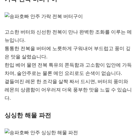
고소한 버터와 신선한 전복이 만나 완벽한 조화를 이루는 메
뉴입니다.
통통한 전복을 버터에 노릇하게 구워내어 부드럽고 풍미 깊
은 맛을 살렸습니다.
한입 베어 물면 전복 특유의 쫀득함과 고소함이 입안에 가득
차며, 술안주로는 물론 메인 요리로도 손색이 없습니다.
곁들여진 레몬 한 조각을 살짝 짜서 드시면, 버터의 풍미와
레몬의 상큼함이 어우러져 더욱 풍부한 맛을 느낄 수 있습니
다.
싱싱한 해물 파전