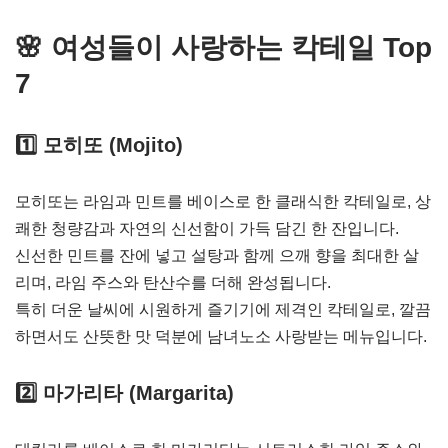
🌸 여성들이 사랑하는 칵테일 Top
7
1️⃣
모히또 (Mojito)
모히또는 라임과 민트를 베이스로 한 클래식한 칵테일로, 상
쾌한 청량감과 자연의 신선함이 가득 담긴 한 잔입니다.
신선한 민트를 잔에 넣고 설탕과 함께 으깨 향을 최대한 살
리며, 라임 주스와 탄산수를 더해 완성됩니다.
특히 더운 날씨에 시원하게 즐기기에 제격인 칵테일로, 깔끔
하면서도 산뜻한 맛 덕분에 남녀노소 사랑받는 메뉴입니다.
2️⃣
마가리타 (Margarita)