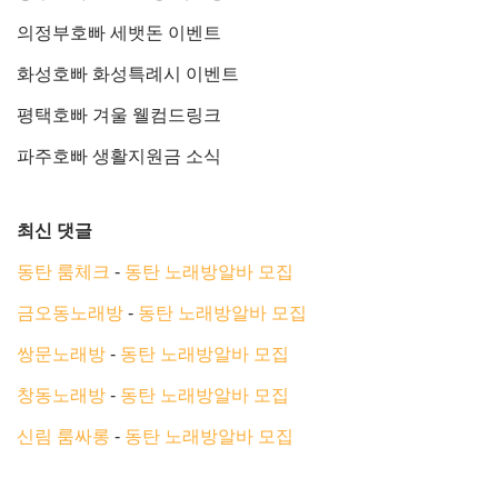
의정부호빠 세뱃돈 이벤트
화성호빠 화성특례시 이벤트
평택호빠 겨울 웰컴드링크
파주호빠 생활지원금 소식
최신 댓글
동탄 룸체크
-
동탄 노래방알바 모집
금오동노래방
-
동탄 노래방알바 모집
쌍문노래방
-
동탄 노래방알바 모집
창동노래방
-
동탄 노래방알바 모집
신림 룸싸롱
-
동탄 노래방알바 모집