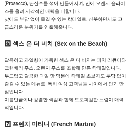
(Prosecco), 탄산수를 섞어 만들어지며, 잔에 오렌지 슬라이
스를 올려 시각적인 매력을 더합니다.
낮에도 부담 없이 즐길 수 있는 칵테일로, 산뜻하면서도 고
급스러운 분위기를 연출해줍니다.
6️⃣
섹스 온 더 비치 (Sex on the Beach)
달콤하고 과일향이 가득한 섹스 온 더 비치는 피치 리큐어와
크랜베리 주스, 오렌지 주스를 조합해 만든 칵테일입니다.
부드럽고 달콤한 과일 맛 덕분에 칵테일 초보자도 부담 없이
즐길 수 있는 메뉴로, 특히 여성 고객님들 사이에서 인기 만
점입니다.
이름만큼이나 강렬한 색감과 함께 트로피컬한 느낌이 매력
적입니다.
7️⃣
프렌치 마티니 (French Martini)