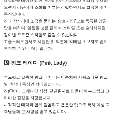
테킬라를 베이스로 한 마가리타는 시트러스한 라임 주스와
오렌지 리큐어가 조화를 이루는 강렬하면서도 깔끔한 맛이
특징입니다.
잔 가장자리에 소금을 묻히는 ‘솔트 리밍’으로 독특한 감칠
맛을 더하며, 얼음을 넣은 클래식 스타일 또는 슬러시처럼
갈아낸 프로즌 스타일로 즐길 수 있습니다.
고급스러우면서도 시원한 맛 덕분에 칵테일 초보자도 쉽게
도전할 수 있는 메뉴입니다.
3️⃣
핑크 레이디 (Pink Lady)
부드럽고 달콤한 핑크 레이디는 이름처럼 사랑스러운 핑크
빛 색상이 특징인 칵테일입니다.
진(Gin)과 그레나딘 시럽, 달걀흰자로 만들어져 부드럽고 크
리미한 질감을 자랑합니다.
시각적인 매력과 함께 달콤하고 은은한 맛으로 특히 여성 고
객님들께 큰 사랑을 받고 있습니다.