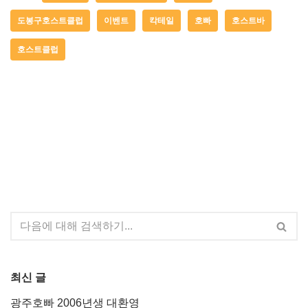
도봉구호스트클럽
이벤트
칵테일
호빠
호스트바
호스트클럽
최신 글
광주호빠 2006년생 대환영