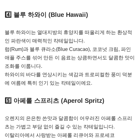
4️⃣
블루 하와이 (Blue Hawaii)
블루 하와이는 열대지방의 휴양지를 떠올리게 하는 환상적
인 파란색이 매력적인 칵테일입니다.
럼(Rum)과 블루 큐라소(Blue Curacao), 코코넛 크림, 파인
애플 주스를 섞어 만든 이 음료는 상큼하면서도 달콤한 맛이
조화를 이룹니다.
하와이의 바다를 연상시키는 색감과 트로피컬한 풍미 덕분
에 여름에 특히 인기 있는 칵테일이에요.
5️⃣
아페롤 스프리츠 (Aperol Spritz)
오렌지의 은은한 쓴맛과 달콤함이 어우러진 아페롤 스프리
츠는 가볍고 부담 없이 즐길 수 있는 칵테일입니다.
이탈리아에서 사랑받는 아페롤 리큐어와 프로세코