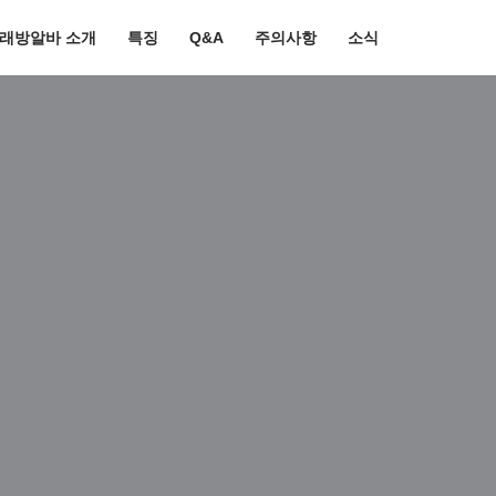
노래방알바 소개
특징
Q&A
주의사항
소식