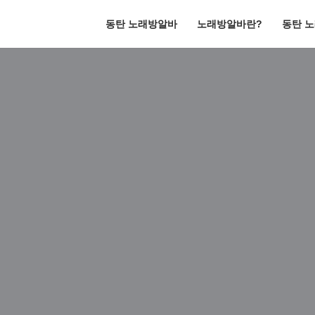
동탄 노래방알바
노래방알바란?
동탄 