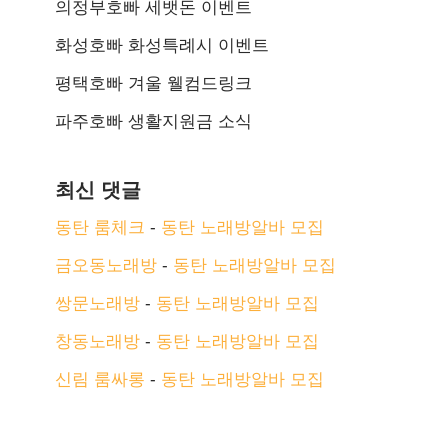
의정부호빠 세뱃돈 이벤트
화성호빠 화성특례시 이벤트
평택호빠 겨울 웰컴드링크
파주호빠 생활지원금 소식
최신 댓글
동탄 룸체크
-
동탄 노래방알바 모집
금오동노래방
-
동탄 노래방알바 모집
쌍문노래방
-
동탄 노래방알바 모집
창동노래방
-
동탄 노래방알바 모집
신림 룸싸롱
-
동탄 노래방알바 모집