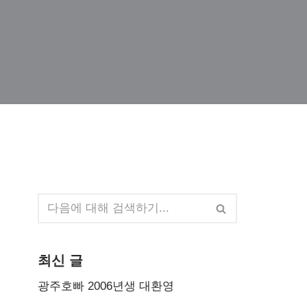
최신 글
광주호빠 2006년생 대환영